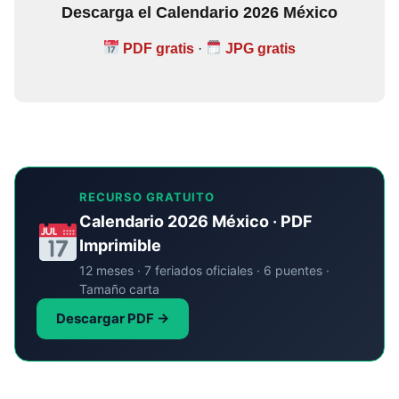
Descarga el Calendario 2026 México
PDF gratis
·
JPG gratis
RECURSO GRATUITO
Calendario 2026 México · PDF
Imprimible
12 meses · 7 feriados oficiales · 6 puentes ·
Tamaño carta
Descargar PDF →