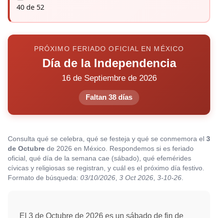
40 de 52
PRÓXIMO FERIADO OFICIAL EN MÉXICO
Día de la Independencia
16 de Septiembre de 2026
Faltan 38 días
Consulta qué se celebra, qué se festeja y qué se conmemora el
3
de Octubre
de 2026 en México. Respondemos si es feriado
oficial, qué día de la semana cae (sábado), qué efemérides
cívicas y religiosas se registran, y cuál es el próximo día festivo.
Formato de búsqueda:
03/10/2026
,
3 Oct 2026
,
3-10-26
.
El 3 de Octubre de 2026 es un sábado de fin de