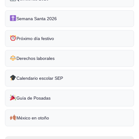
Semana Santa 2026
Próximo día festivo
Derechos laborales
Calendario escolar SEP
Guía de Posadas
México en otoño