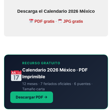
Descarga el Calendario 2026 México
PDF gratis
·
JPG gratis
RECURSO GRATUITO
Calendario 2026 México · PDF
Imprimible
12 meses · 7 feriados oficiales · 6 puentes ·
Tamaño carta
Descargar PDF →