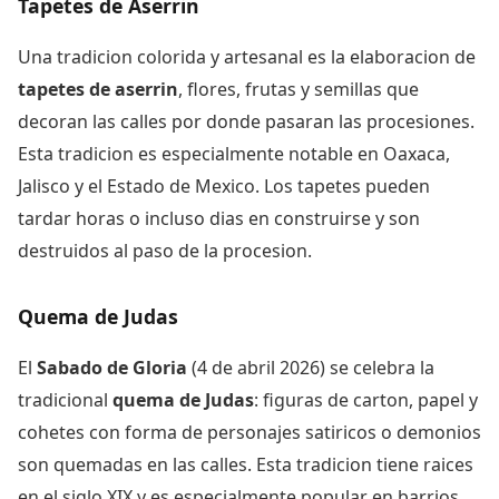
Tapetes de Aserrin
Una tradicion colorida y artesanal es la elaboracion de
tapetes de aserrin
, flores, frutas y semillas que
decoran las calles por donde pasaran las procesiones.
Esta tradicion es especialmente notable en Oaxaca,
Jalisco y el Estado de Mexico. Los tapetes pueden
tardar horas o incluso dias en construirse y son
destruidos al paso de la procesion.
Quema de Judas
El
Sabado de Gloria
(4 de abril 2026) se celebra la
tradicional
quema de Judas
: figuras de carton, papel y
cohetes con forma de personajes satiricos o demonios
son quemadas en las calles. Esta tradicion tiene raices
en el siglo XIX y es especialmente popular en barrios