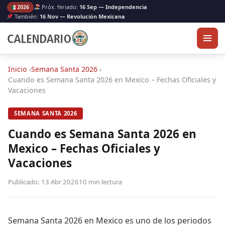
Próx. feriado:
16 Sep — Independencia
2026
También:
16 Nov — Revolución Mexicana
Inicio
›
Semana Santa 2026
›
Cuando es Semana Santa 2026 en Mexico – Fechas Oficiales y
Vacaciones
SEMANA SANTA 2026
Cuando es Semana Santa 2026 en
Mexico – Fechas Oficiales y
Vacaciones
Publicado: 13 Abr 2026
10 min lectura
Semana Santa 2026 en Mexico es uno de los periodos