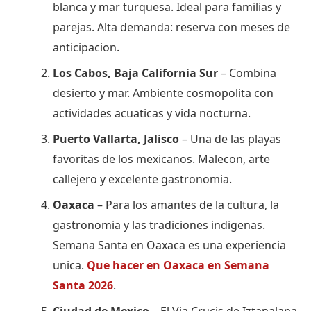
blanca y mar turquesa. Ideal para familias y
parejas. Alta demanda: reserva con meses de
anticipacion.
Los Cabos, Baja California Sur
– Combina
desierto y mar. Ambiente cosmopolita con
actividades acuaticas y vida nocturna.
Puerto Vallarta, Jalisco
– Una de las playas
favoritas de los mexicanos. Malecon, arte
callejero y excelente gastronomia.
Oaxaca
– Para los amantes de la cultura, la
gastronomia y las tradiciones indigenas.
Semana Santa en Oaxaca es una experiencia
unica.
Que hacer en Oaxaca en Semana
Santa 2026
.
Ciudad de Mexico
– El Via Crucis de Iztapalapa,