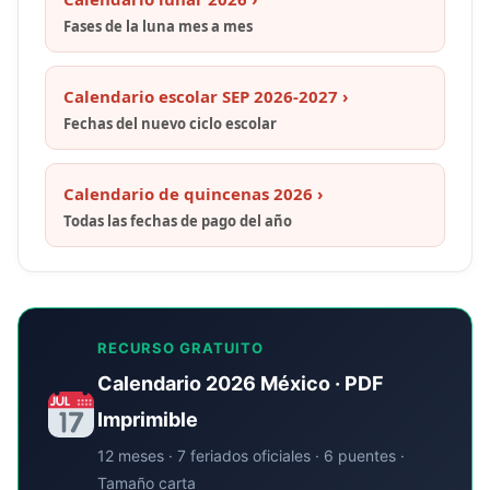
Fases de la luna mes a mes
Calendario escolar SEP 2026-2027 ›
Fechas del nuevo ciclo escolar
Calendario de quincenas 2026 ›
Todas las fechas de pago del año
RECURSO GRATUITO
Calendario 2026 México · PDF
Imprimible
12 meses · 7 feriados oficiales · 6 puentes ·
Tamaño carta