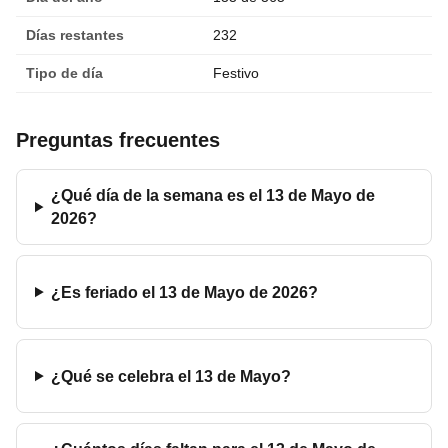
Días restantes
232
Tipo de día
Festivo
Preguntas frecuentes
¿Qué día de la semana es el 13 de Mayo de
2026?
¿Es feriado el 13 de Mayo de 2026?
¿Qué se celebra el 13 de Mayo?