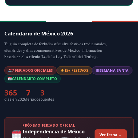
Calendario de México 2026
feriados oficiales
Tu guía completa de
, festivos tradicionales,
efemérides y días conmemorativos de México. Información
Artículo 74 de la Ley Federal del Trabajo
basada en el
.
7 FERIADOS OFICIALES
15+ FESTIVOS
SEMANA SANTA
CALENDARIO COMPLETO
365
7
3
días en 2026
feriados
puentes
PRÓXIMO FERIADO OFICIAL
Independencia de México
Ver fecha →