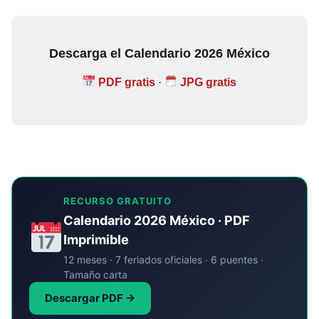
Descarga el Calendario 2026 México
PDF gratis
·
JPG gratis
RECURSO GRATUITO
Calendario 2026 México · PDF
Imprimible
12 meses · 7 feriados oficiales · 6 puentes ·
Tamaño carta
Descargar PDF →