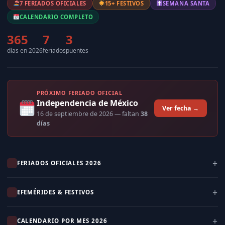
7 FERIADOS OFICIALES
15+ FESTIVOS
SEMANA SANTA
CALENDARIO COMPLETO
365
7
3
días en 2026
feriados
puentes
PRÓXIMO FERIADO OFICIAL
Independencia de México
Ver fecha →
16 de septiembre de 2026
— faltan
38
días
FERIADOS OFICIALES 2026
EFEMÉRIDES & FESTIVOS
CALENDARIO POR MES 2026