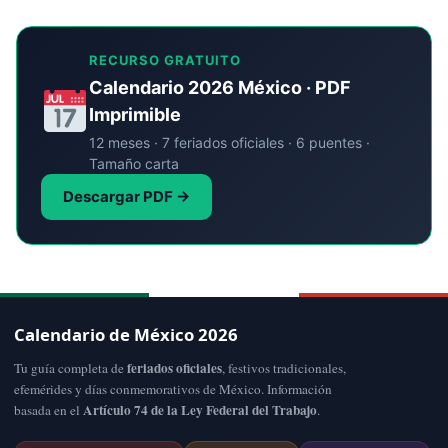
RECURSO GRATUITO
Calendario 2026 México · PDF
Imprimible
12 meses · 7 feriados oficiales · 6 puentes ·
Tamaño carta
Descargar PDF →
Calendario de México 2026
feriados oficiales
Tu guía completa de
, festivos tradicionales,
efemérides y días conmemorativos de México. Información
Artículo 74 de la Ley Federal del Trabajo
basada en el
.