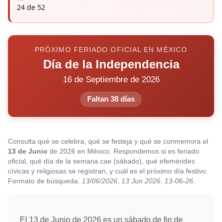
24 de 52
PRÓXIMO FERIADO OFICIAL EN MÉXICO
Día de la Independencia
16 de Septiembre de 2026
Faltan 38 días
Consulta qué se celebra, qué se festeja y qué se conmemora el
13 de Junio
de 2026 en México. Respondemos si es feriado
oficial, qué día de la semana cae (sábado), qué efemérides
cívicas y religiosas se registran, y cuál es el próximo día festivo.
Formato de búsqueda:
13/06/2026
,
13 Jun 2026
,
13-06-26
.
El 13 de Junio de 2026 es un sábado de fin de