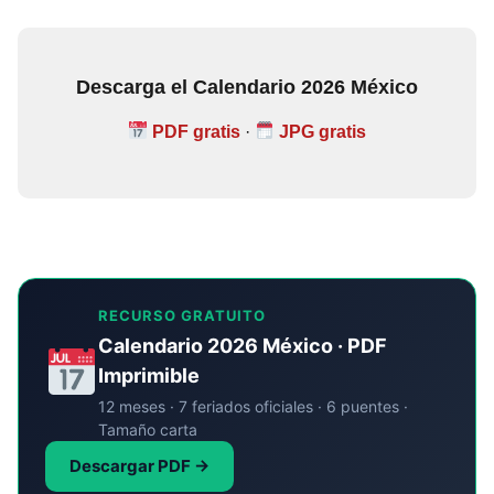
Descarga el Calendario 2026 México
PDF gratis
·
JPG gratis
RECURSO GRATUITO
Calendario 2026 México · PDF
Imprimible
12 meses · 7 feriados oficiales · 6 puentes ·
Tamaño carta
Descargar PDF →