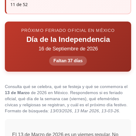
11 de 52
PRÓXIMO FERIADO OFICIAL EN MÉXICO
Día de la Independencia
16 de Septiembre de 2026
Faltan 37 días
Consulta qué se celebra, qué se festeja y qué se conmemora el
13 de Marzo
de 2026 en México. Respondemos si es feriado
oficial, qué día de la semana cae (viernes), qué efemérides
cívicas y religiosas se registran, y cuál es el próximo día festivo.
Formato de búsqueda:
13/03/2026
,
13 Mar 2026
,
13-03-26
.
El 13 de Marzo de 2026 es un viernes regular. No