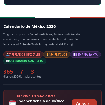
Calendario de México 2026
feriados oficiales
Tu guía completa de
, festivos tradicionales,
efemérides y días conmemorativos de México. Información
Artículo 74 de la Ley Federal del Trabajo
basada en el
.
7 FERIADOS OFICIALES
15+ FESTIVOS
SEMANA SANTA
CALENDARIO COMPLETO
365
7
3
días en 2026
feriados
puentes
PRÓXIMO FERIADO OFICIAL
Independencia de México
Ver fecha →