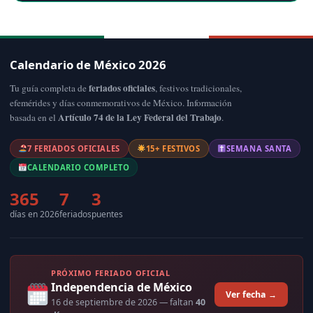
Calendario de México 2026
feriados oficiales
Tu guía completa de
, festivos tradicionales,
efemérides y días conmemorativos de México. Información
Artículo 74 de la Ley Federal del Trabajo
basada en el
.
7 FERIADOS OFICIALES
15+ FESTIVOS
SEMANA SANTA
CALENDARIO COMPLETO
365
7
3
días en 2026
feriados
puentes
PRÓXIMO FERIADO OFICIAL
Independencia de México
Ver fecha →
16 de septiembre de 2026
— faltan
40