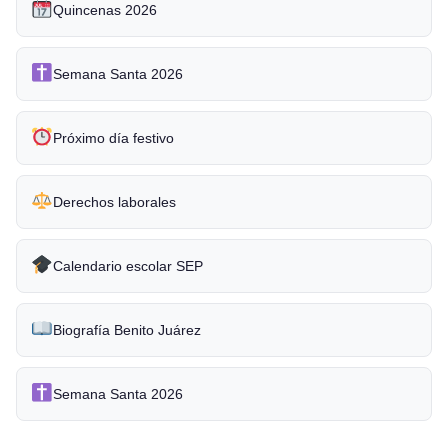
Quincenas 2026
Semana Santa 2026
Próximo día festivo
Derechos laborales
Calendario escolar SEP
Biografía Benito Juárez
Semana Santa 2026