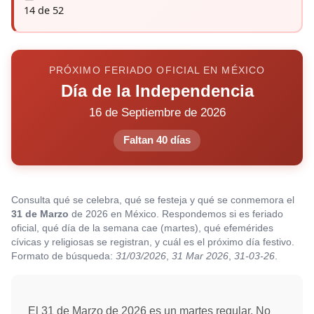
14 de 52
PRÓXIMO FERIADO OFICIAL EN MÉXICO
Día de la Independencia
16 de Septiembre de 2026
Faltan 40 días
Consulta qué se celebra, qué se festeja y qué se conmemora el
31 de Marzo
de 2026 en México. Respondemos si es feriado
oficial, qué día de la semana cae (martes), qué efemérides
cívicas y religiosas se registran, y cuál es el próximo día festivo.
Formato de búsqueda:
31/03/2026
,
31 Mar 2026
,
31-03-26
.
El 31 de Marzo de 2026 es un martes regular. No