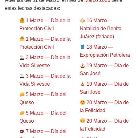
Además del 31 de Marzo, el mes de
Marzo 2026
tiene
estas fechas destacadas:
1 Marzo — Día de la
16 Marzo —
Protección Civil
Natalicio de Benito
Juárez (feriado)
1 Marzo — Día de la
Protección Civil
18 Marzo —
Expropiación Petrolera
3 Marzo — Día de la
Vida Silvestre
19 Marzo — Día de
San José
3 Marzo — Día de la
Vida Silvestre
19 Marzo — Día de
San José
5 Marzo — Día del
Queso
20 Marzo — Día de
la Felicidad
5 Marzo — Día del
Queso
20 Marzo — Día de
la Felicidad
7 Marzo — Día del