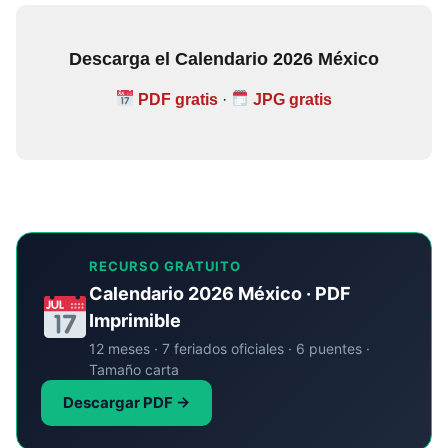
Descarga el Calendario 2026 México
PDF gratis
·
JPG gratis
RECURSO GRATUITO
Calendario 2026 México · PDF
Imprimible
12 meses · 7 feriados oficiales · 6 puentes ·
Tamaño carta
Descargar PDF →