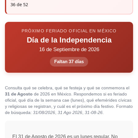
36 de 52
PRÓXIMO FERIADO OFICIAL EN MÉXICO
Día de la Independencia
16 de Septiembre de 2026
Faltan 37 días
Consulta qué se celebra, qué se festeja y qué se conmemora el
31 de Agosto
de 2026 en México. Respondemos si es feriado
oficial, qué día de la semana cae (lunes), qué efemérides cívicas
y religiosas se registran, y cuál es el próximo día festivo. Formato
de búsqueda:
31/08/2026
,
31 Ago 2026
,
31-08-26
.
El 31 de Agosto de 2026 es un lunes regular. No