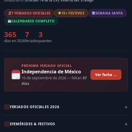
7 FERIADOS OFICIALES
15+ FESTIVOS
SEMANA SANTA
CALENDARIO COMPLETO
365
7
3
días en 2026
feriados
puentes
PRÓXIMO FERIADO OFICIAL
Independencia de México
Ver fecha →
16 de septiembre de 2026
— faltan
37
días
FERIADOS OFICIALES 2026
EFEMÉRIDES & FESTIVOS