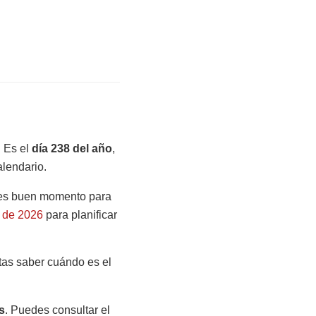
 Es el
día 238 del año
,
alendario.
 es buen momento para
s de 2026
para planificar
itas saber cuándo es el
s
. Puedes consultar el