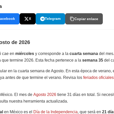
a
acebook
X
Telegram
Copiar enlace
osto de 2026
6 cae en
miércoles
y corresponde a la
cuarta semana
del mes.
 que termine 2026. Esta fecha pertenece a la
semana 35
del c
ular en la cuarta semana de Agosto. En esta época de verano,
aya antes de que termine el verano. Revisa los
feriados oficiale
México. El mes de
Agosto 2026
tiene 31 días en total. Si neces
sulta nuestra herramienta actualizada.
al
en México es el
Día de la Independencia
, que será en
21 día