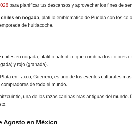
2026
para planificar tus descansos y aprovechar los fines de se
s
chiles en nogada
, platillo emblematico de Puebla con los col
emporada de huitlacoche.
chiles en nogada, platillo patriotico que combina los colores 
ogada) y rojo (granada).
 Plata en Taxco, Guerrero, es uno de los eventos culturales mas
y compradores de todo el mundo.
oitzcuintle, una de las razas caninas mas antiguas del mundo. 
to.
de Agosto en México