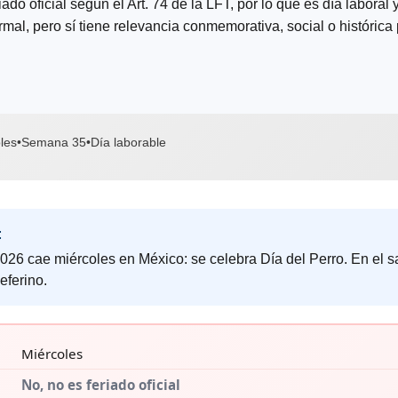
riado oficial según el Art. 74 de la LFT, por lo que es día laboral
rmal, pero sí tiene relevancia conmemorativa, social o histórica 
les
•
Semana 35
•
Día laborable
:
026 cae miércoles en México: se celebra Día del Perro. En el sa
ferino.
Miércoles
No, no es feriado oficial