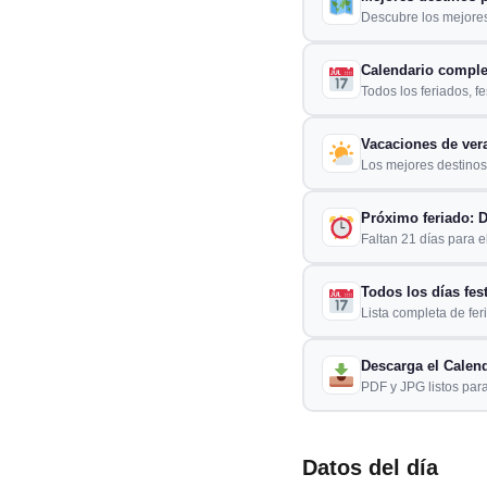
Descubre los mejores
Calendario comple
Todos los feriados, f
Vacaciones de ver
Los mejores destinos 
Próximo feriado: D
Faltan 21 días para el
Todos los días fes
Lista completa de fer
Descarga el Calend
PDF y JPG listos para
Datos del día