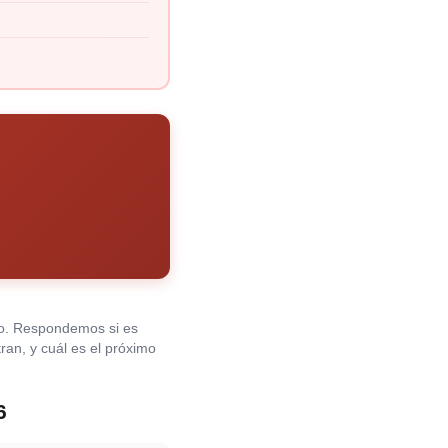
o. Respondemos si es
tran, y cuál es el próximo
6