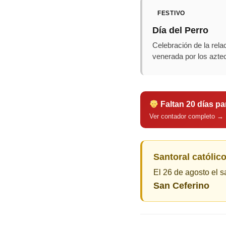
FESTIVO
Día del Perro
Celebración de la rela
venerada por los azte
Faltan 20 días pa
Ver contador completo →
Santoral católico
El 26 de agosto el s
San Ceferino