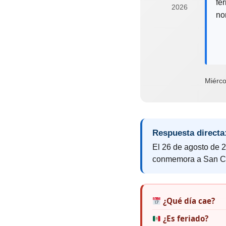
fe
2026
no
Miérco
Respuesta directa
El 26 de agosto de 2
conmemora a San Ce
¿Qué día cae?
¿Es feriado?