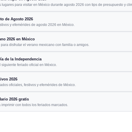
 lugares para visitar en México durante agosto 2026 con tips de presupuesto y cli
to de Agosto 2026
estivos y efemérides de agosto 2026 en México.
ano 2026 en México
para disfrutar el verano mexicano con familia o amigos.
ía de la Independencia
 siguiente feriado oficial en México.
tivos 2026
iados oficiales, festivos y efemérides de México.
ario 2026 gratis
 imprimir con todos los feriados marcados.