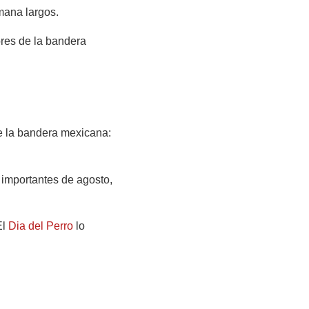
mana largos.
ores de la bandera
de la bandera mexicana:
 importantes de agosto,
El
Dia del Perro
lo