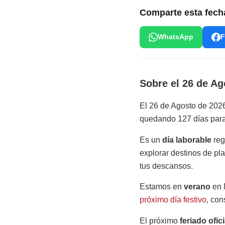
Comparte esta fech
WhatsApp
F
Sobre el 26 de Ag
El 26 de Agosto de 202
quedando 127 días para
Es un
día laborable
reg
explorar destinos de pl
tus descansos.
Estamos en
verano
en 
próximo día festivo
, con
El próximo
feriado ofici