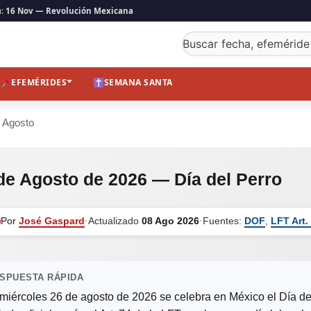
n:
16 Nov — Revolución Mexicana
Buscar fecha, efeméride
EFEMÉRIDES
SEMANA SANTA
 Agosto
de Agosto de 2026 — Día del Perro
Por
José Gaspard
·
Actualizado
08 Ago 2026
·
Fuentes:
DOF
,
LFT Art.
SPUESTA RÁPIDA
 miércoles 26 de agosto de 2026 se celebra en México el Día de