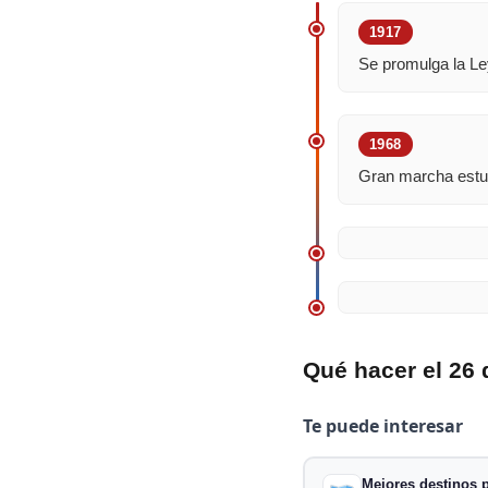
1917
Se promulga la Le
1968
Gran marcha estudi
Qué hacer el 26
Te puede interesar
Mejores destinos p