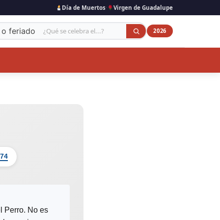
·
Día de Muertos
Virgen de Guadalupe
 o feriado
2026
 74
l Perro. No es