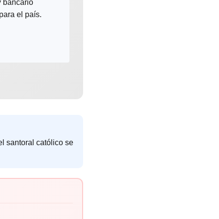
 y bancario
para el país.
 santoral católico se