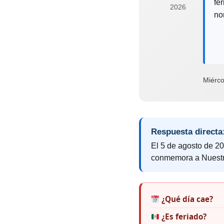
fe
2026
no
Miérco
Respuesta directa
El 5 de agosto de 20
conmemora a Nuestr
¿Qué día cae?
¿Es feriado?