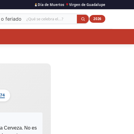
·
Día de Muertos
Virgen de Guadalupe
 o feriado
2026
 74
la Cerveza. No es