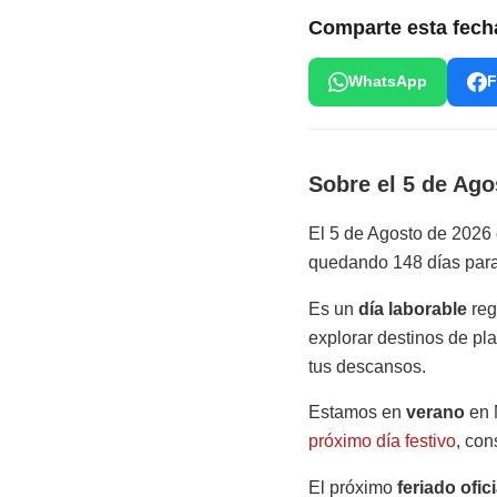
Comparte esta fech
WhatsApp
F
Sobre el 5 de Ago
El 5 de Agosto de 2026
quedando 148 días para
Es un
día laborable
reg
explorar destinos de pl
tus descansos.
Estamos en
verano
en 
próximo día festivo
, con
El próximo
feriado ofici