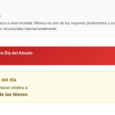
a
veza a nivel mundial. México es uno de los mayores productores y e
s reconocidas internacionalmente.
ra Día del Abuelo
 del día
ntoral celebra a:
e las Nieves