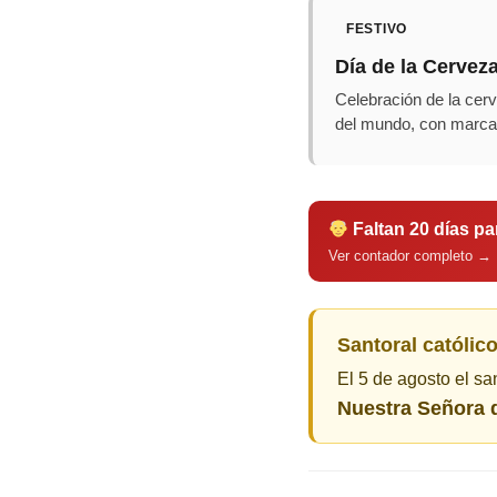
FESTIVO
Día de la Cervez
Celebración de la cer
del mundo, con marca
Faltan 20 días pa
Ver contador completo →
Santoral católico
El 5 de agosto el sa
Nuestra Señora d