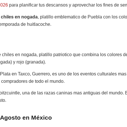
2026
para planificar tus descansos y aprovechar los fines de se
s
chiles en nogada
, platillo emblematico de Puebla con los col
emporada de huitlacoche.
chiles en nogada, platillo patriotico que combina los colores 
ogada) y rojo (granada).
 Plata en Taxco, Guerrero, es uno de los eventos culturales mas
y compradores de todo el mundo.
oitzcuintle, una de las razas caninas mas antiguas del mundo. 
to.
e Agosto en México