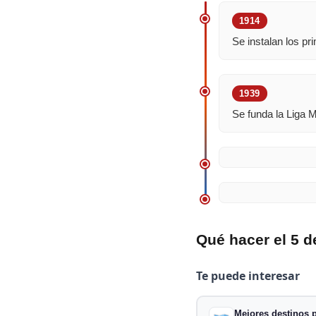
1914
Se instalan los p
1939
Se funda la Liga 
Qué hacer el 5 d
Te puede interesar
Mejores destinos p