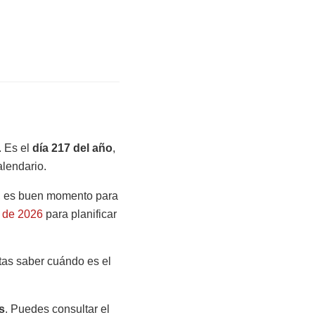
 Es el
día 217 del año
,
alendario.
o, es buen momento para
s de 2026
para planificar
itas saber cuándo es el
s
. Puedes consultar el