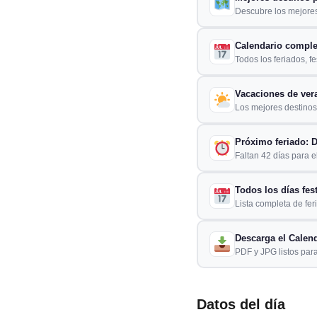
Descubre los mejores
Calendario comple
Todos los feriados, f
Vacaciones de ver
Los mejores destinos 
Próximo feriado: D
Faltan 42 días para el
Todos los días fes
Lista completa de fer
Descarga el Calend
PDF y JPG listos para
Datos del día