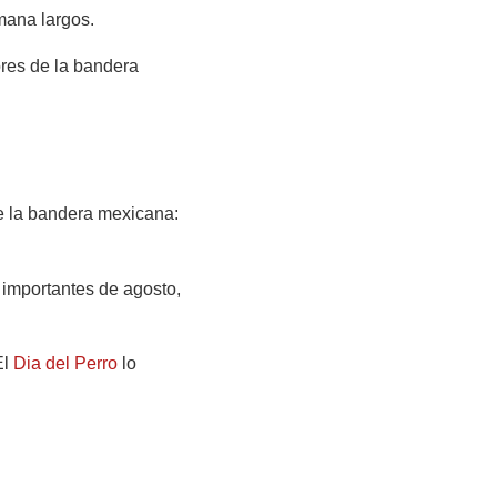
mana largos.
ores de la bandera
de la bandera mexicana:
 importantes de agosto,
El
Dia del Perro
lo