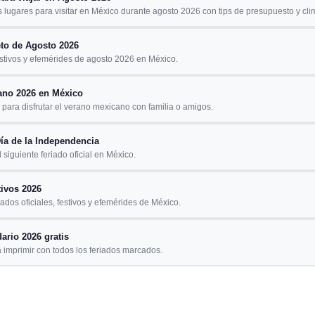
 lugares para visitar en México durante agosto 2026 con tips de presupuesto y cli
to de Agosto 2026
estivos y efemérides de agosto 2026 en México.
ano 2026 en México
para disfrutar el verano mexicano con familia o amigos.
ía de la Independencia
 siguiente feriado oficial en México.
tivos 2026
iados oficiales, festivos y efemérides de México.
ario 2026 gratis
 imprimir con todos los feriados marcados.