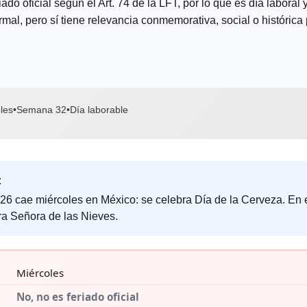
riado oficial según el Art. 74 de la LFT, por lo que es día laboral
rmal, pero sí tiene relevancia conmemorativa, social o histórica 
les
•
Semana 32
•
Día laborable
:
26 cae miércoles en México: se celebra Día de la Cerveza. En el
a Señora de las Nieves.
Miércoles
No, no es feriado oficial