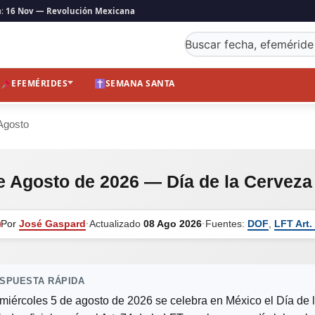
n:
16 Nov — Revolución Mexicana
Buscar fecha, efeméride
EFEMÉRIDES
SEMANA SANTA
Agosto
e Agosto de 2026 — Día de la Cerveza
Por
José Gaspard
·
Actualizado
08 Ago 2026
·
Fuentes:
DOF
,
LFT Art.
SPUESTA RÁPIDA
 miércoles 5 de agosto de 2026 se celebra en México el Día de 