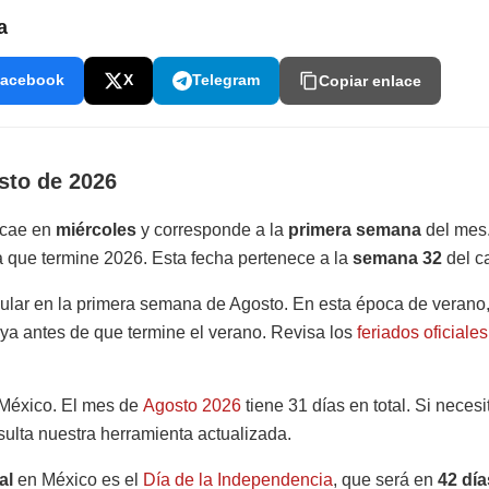
a
acebook
X
Telegram
Copiar enlace
sto de 2026
 cae en
miércoles
y corresponde a la
primera semana
del mes.
 que termine 2026. Esta fecha pertenece a la
semana 32
del c
ular en la primera semana de Agosto. En esta época de veran
aya antes de que termine el verano. Revisa los
feriados oficiale
México. El mes de
Agosto 2026
tiene 31 días en total. Si neces
sulta nuestra herramienta actualizada.
al
en México es el
Día de la Independencia
, que será en
42 día