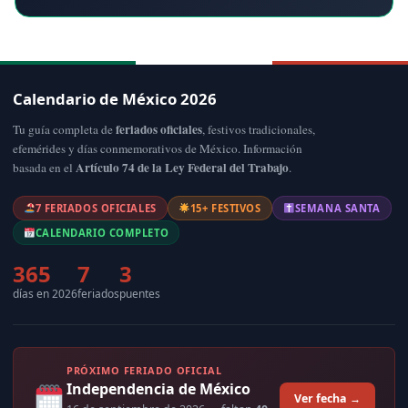
Calendario de México 2026
feriados oficiales
Tu guía completa de
, festivos tradicionales,
efemérides y días conmemorativos de México. Información
Artículo 74 de la Ley Federal del Trabajo
basada en el
.
7 FERIADOS OFICIALES
15+ FESTIVOS
SEMANA SANTA
CALENDARIO COMPLETO
365
7
3
días en 2026
feriados
puentes
PRÓXIMO FERIADO OFICIAL
Independencia de México
Ver fecha →