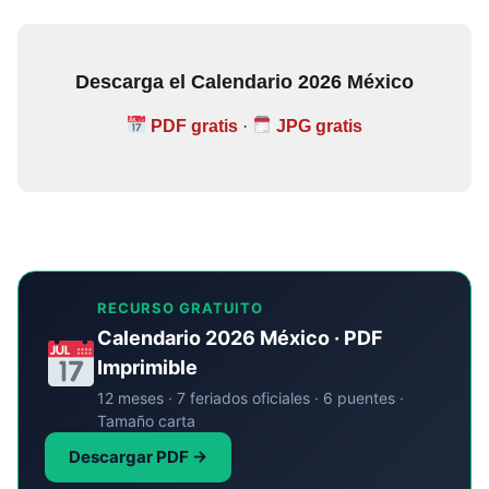
Descarga el Calendario 2026 México
PDF gratis
·
JPG gratis
RECURSO GRATUITO
Calendario 2026 México · PDF
Imprimible
12 meses · 7 feriados oficiales · 6 puentes ·
Tamaño carta
Descargar PDF →