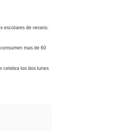
es escolares de verano.
os consumen mas de 60
e celebra los dos lunes