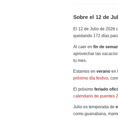
Sobre el 12 de Ju
El 12 de Julio de 2026
quedando 172 días para
Al caer en
fin de sema
aprovechar las vacacione
tu mes.
Estamos en
verano
en 
próximo día festivo
, con
El próximo
feriado ofici
calendario de puentes 
Julio es temporada de
e
como guanabana, mamey