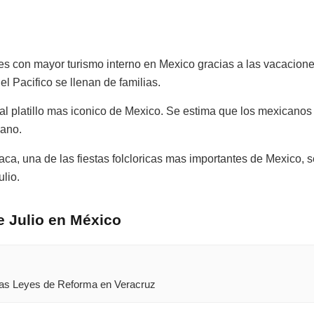
es con mayor turismo interno en Mexico gracias a las vacacion
el Pacifico se llenan de familias.
al platillo mas iconico de Mexico. Se estima que los mexican
 ano.
a, una de las fiestas folcloricas mas importantes de Mexico, s
lio.
de Julio en México
las Leyes de Reforma en Veracruz