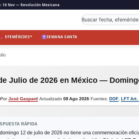
n:
16 Nov — Revolución Mexicana
Buscar fecha, efeméride
EFEMÉRIDES
SEMANA SANTA
lio
de Julio de 2026 en México — Doming
Por
José Gaspard
·
Actualizado
08 Ago 2026
·
Fuentes:
DOF
,
LFT Art.
SPUESTA RÁPIDA
 domingo 12 de julio de 2026 no tiene una conmemoración oficial