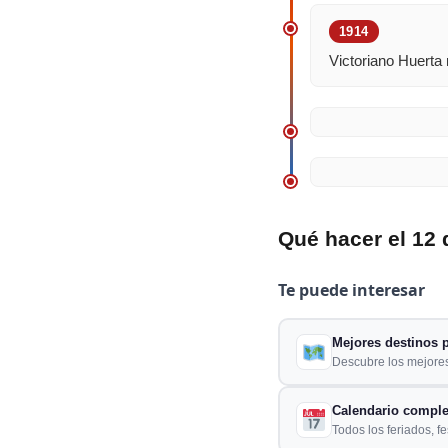
1914
Victoriano Huerta
Qué hacer el 12 
Te puede interesar
Mejores destinos p
Descubre los mejores 
Calendario comple
Todos los feriados, f