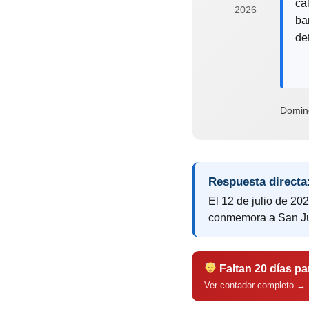
ca
2026
ba
de
Domin
Respuesta directa
El 12 de julio de 20
conmemora a San Ju
Faltan 20 días pa
Ver contador completo →