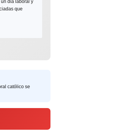
 un día laboral y
ociadas que
ral católico se