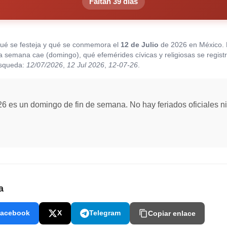
Faltan 39 días
qué se festeja y qué se conmemora el
12 de Julio
de 2026 en México.
 la semana cae (domingo), qué efemérides cívicas y religiosas se regist
úsqueda:
12/07/2026
,
12 Jul 2026
,
12-07-26
.
26 es un domingo de fin de semana. No hay feriados oficiales ni
a
acebook
X
Telegram
Copiar enlace