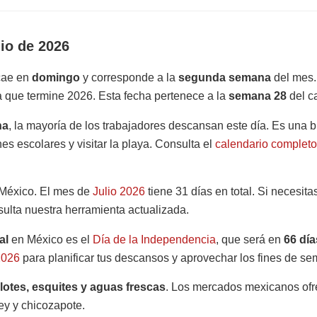
lio de 2026
 cae en
domingo
y corresponde a la
segunda semana
del mes.
 que termine 2026. Esta fecha pertenece a la
semana 28
del c
na
, la mayoría de los trabajadores descansan este día. Es una
s escolares y visitar la playa. Consulta el
calendario completo
México. El mes de
Julio 2026
tiene 31 días en total. Si necesit
sulta nuestra herramienta actualizada.
al
en México es el
Día de la Independencia
, que será en
66 día
2026
para planificar tus descansos y aprovechar los fines de se
lotes, esquites y aguas frescas
. Los mercados mexicanos ofre
 y chicozapote.