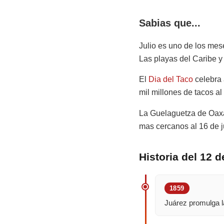
Sabias que...
Julio es uno de los mes
Las playas del Caribe y 
El
Dia del Taco
celebra 
mil millones de tacos al
La Guelaguetza de Oaxac
mas cercanos al 16 de ju
Historia del 12 
1859
Juárez promulga 