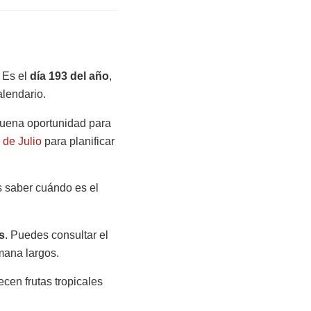
 Es el
día 193 del año
,
alendario.
 buena oportunidad para
 de Julio
para planificar
as saber cuándo es el
s
. Puedes consultar el
mana largos.
cen frutas tropicales