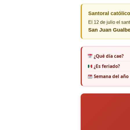
Santoral católico
El 12 de julio el san
San Juan Gualbe
¿Qué día cae?
¿Es feriado?
Semana del año