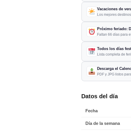
Vacaciones de ver
Los mejores destinos 
Próximo feriado: D
Faltan 66 días para el
Todos los días fes
Lista completa de fer
Descarga el Calend
PDF y JPG listos para
Datos del día
Fecha
Día de la semana