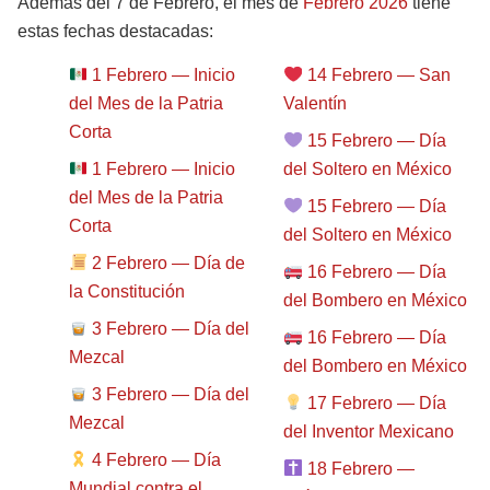
Además del 7 de Febrero, el mes de
Febrero 2026
tiene
estas fechas destacadas:
1 Febrero — Inicio
14 Febrero — San
del Mes de la Patria
Valentín
Corta
15 Febrero — Día
1 Febrero — Inicio
del Soltero en México
del Mes de la Patria
15 Febrero — Día
Corta
del Soltero en México
2 Febrero — Día de
16 Febrero — Día
la Constitución
del Bombero en México
3 Febrero — Día del
16 Febrero — Día
Mezcal
del Bombero en México
3 Febrero — Día del
17 Febrero — Día
Mezcal
del Inventor Mexicano
4 Febrero — Día
18 Febrero —
Mundial contra el