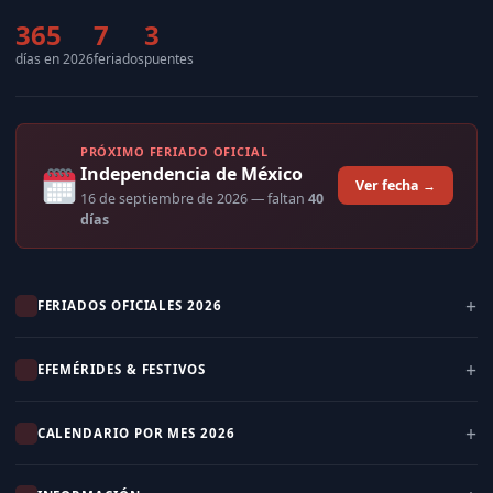
365
7
3
días en 2026
feriados
puentes
PRÓXIMO FERIADO OFICIAL
Independencia de México
Ver fecha →
16 de septiembre de 2026
— faltan
40
días
FERIADOS OFICIALES 2026
EFEMÉRIDES & FESTIVOS
CALENDARIO POR MES 2026