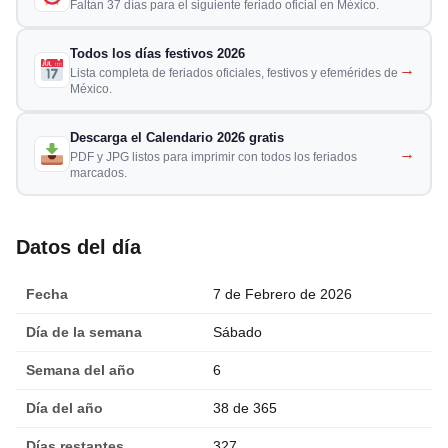
Faltan 37 días para el siguiente feriado oficial en México.
Todos los días festivos 2026
→
Lista completa de feriados oficiales, festivos y efemérides de
México.
Descarga el Calendario 2026 gratis
→
PDF y JPG listos para imprimir con todos los feriados
marcados.
Datos del día
Fecha
7 de Febrero de 2026
Día de la semana
Sábado
Semana del año
6
Día del año
38 de 365
Días restantes
327