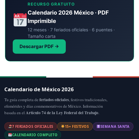
RECURSO GRATUITO
Calendario 2026 México · PDF
Imprimible
12 meses · 7 feriados oficiales · 6 puentes ·
Tamaño carta
Descargar PDF →
Calendario de México 2026
feriados oficiales
Tu guía completa de
, festivos tradicionales,
efemérides y días conmemorativos de México. Información
Artículo 74 de la Ley Federal del Trabajo
basada en el
.
7 FERIADOS OFICIALES
15+ FESTIVOS
SEMANA SANTA
CALENDARIO COMPLETO