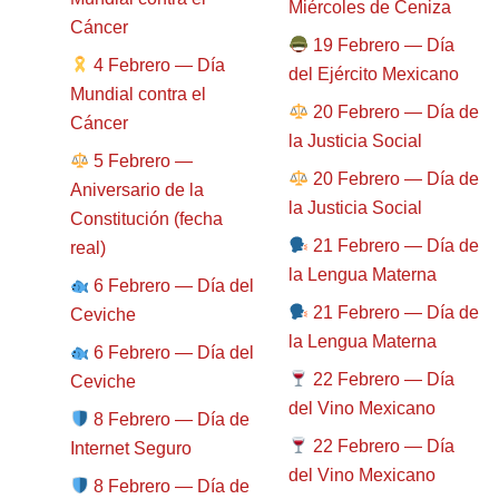
Miércoles de Ceniza
Cáncer
19 Febrero — Día
4 Febrero — Día
del Ejército Mexicano
Mundial contra el
20 Febrero — Día de
Cáncer
la Justicia Social
5 Febrero —
20 Febrero — Día de
Aniversario de la
la Justicia Social
Constitución (fecha
21 Febrero — Día de
real)
la Lengua Materna
6 Febrero — Día del
21 Febrero — Día de
Ceviche
la Lengua Materna
6 Febrero — Día del
22 Febrero — Día
Ceviche
del Vino Mexicano
8 Febrero — Día de
22 Febrero — Día
Internet Seguro
del Vino Mexicano
8 Febrero — Día de