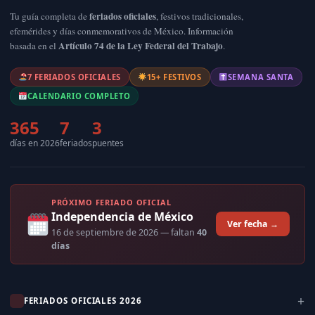
feriados oficiales
Tu guía completa de
, festivos tradicionales,
efemérides y días conmemorativos de México. Información
Artículo 74 de la Ley Federal del Trabajo
basada en el
.
7 FERIADOS OFICIALES
15+ FESTIVOS
SEMANA SANTA
CALENDARIO COMPLETO
365
7
3
días en 2026
feriados
puentes
PRÓXIMO FERIADO OFICIAL
Independencia de México
Ver fecha →
16 de septiembre de 2026
— faltan
40
días
FERIADOS OFICIALES 2026