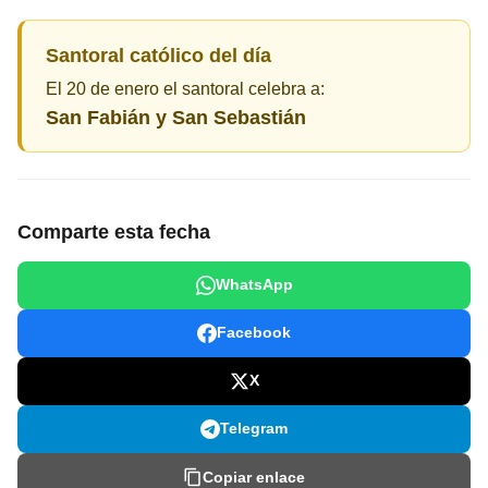
Santoral católico del día
El 20 de enero el santoral celebra a:
San Fabián y San Sebastián
Comparte esta fecha
WhatsApp
Facebook
X
Telegram
Copiar enlace