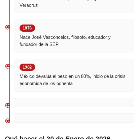
Veracruz
1876
Nace José Vasconcelos, filósofo, educador y
fundador de la SEP
1982
México devalúa el peso en un 80%, inicio de la crisis
económica de los ochenta
Qué hacer el 20 de Enero de 2026