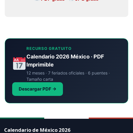
RECURSO GRATUITO
Calendario 2026 México · PDF
Imprimible
12 meses · 7 feriados oficiales · 6 puentes ·
Tamaño carta
Descargar PDF →
Calendario de México 2026