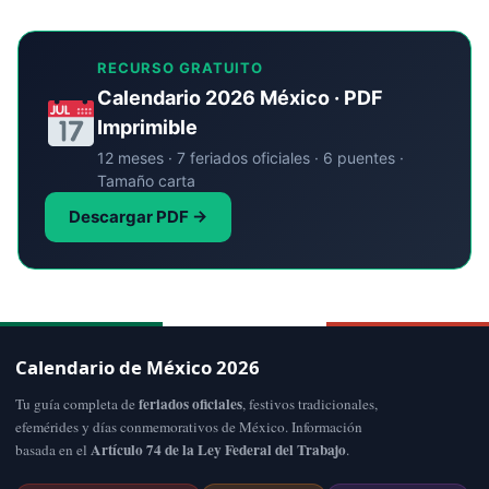
RECURSO GRATUITO
Calendario 2026 México · PDF
Imprimible
12 meses · 7 feriados oficiales · 6 puentes ·
Tamaño carta
Descargar PDF →
Calendario de México 2026
feriados oficiales
Tu guía completa de
, festivos tradicionales,
efemérides y días conmemorativos de México. Información
Artículo 74 de la Ley Federal del Trabajo
basada en el
.