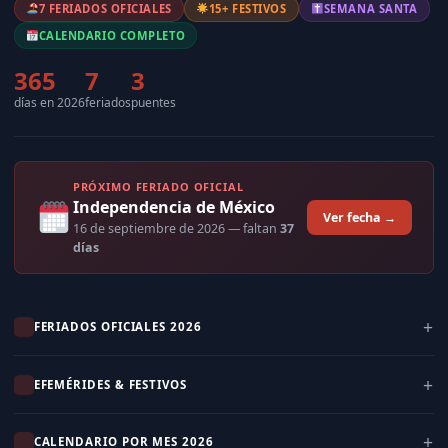
7 FERIADOS OFICIALES
15+ FESTIVOS
SEMANA SANTA
CALENDARIO COMPLETO
365
7
3
días en 2026
feriados
puentes
PRÓXIMO FERIADO OFICIAL
Independencia de México
Ver fecha →
16 de septiembre de 2026
— faltan
37
días
FERIADOS OFICIALES 2026
EFEMÉRIDES & FESTIVOS
CALENDARIO POR MES 2026