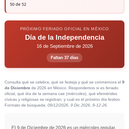
50 de 52
PRÓXIMO FERIADO OFICIAL EN MÉXICO
Día de la Independencia
16 de Septiembre de 2026
Faltan 37 días
Consulta qué se celebra, qué se festeja y qué se conmemora el
9
de Diciembre
de 2026 en México. Respondemos si es feriado
oficial, qué día de la semana cae (miércoles), qué efemérides
cívicas y religiosas se registran, y cuál es el próximo día festivo.
Formato de búsqueda:
09/12/2026
,
9 Dic 2026
,
9-12-26
.
El 9 de Diciembre de 2026 es un miércoles regular.