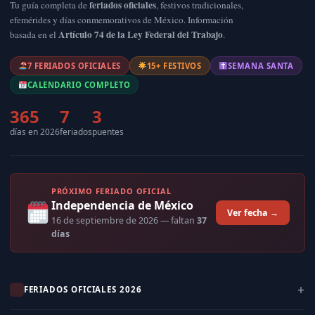
feriados oficiales
Tu guía completa de
, festivos tradicionales,
efemérides y días conmemorativos de México. Información
Artículo 74 de la Ley Federal del Trabajo
basada en el
.
7 FERIADOS OFICIALES
15+ FESTIVOS
SEMANA SANTA
CALENDARIO COMPLETO
365
7
3
días en 2026
feriados
puentes
PRÓXIMO FERIADO OFICIAL
Independencia de México
Ver fecha →
16 de septiembre de 2026
— faltan
37
días
FERIADOS OFICIALES 2026