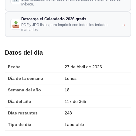
México.
Descarga el Calendario 2026 gratis
→
PDF y JPG listos para imprimir con todos los feriados
marcados.
Datos del día
Fecha
27 de Abril de 2026
Día de la semana
Lunes
Semana del año
18
Día del año
117 de 365
Días restantes
248
Tipo de día
Laborable