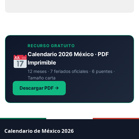
RECURSO GRATUITO
Calendario 2026 México · PDF
Imprimible
12 meses · 7 feriados oficiales · 6 puentes ·
Tamaño carta
Descargar PDF →
Calendario de México 2026