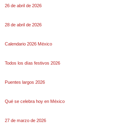
26 de abril de 2026
28 de abril de 2026
Calendario 2026 México
Todos los días festivos 2026
Puentes largos 2026
Qué se celebra hoy en México
27 de marzo de 2026