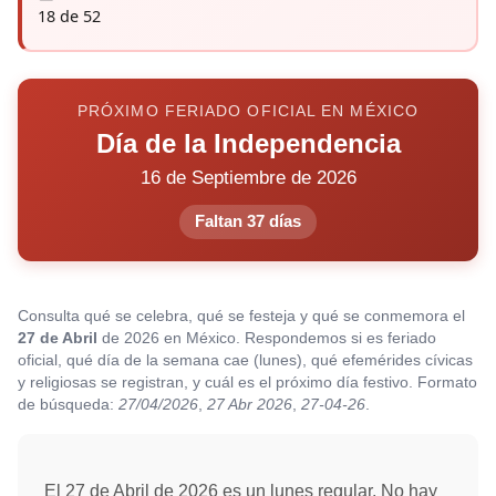
18 de 52
PRÓXIMO FERIADO OFICIAL EN MÉXICO
Día de la Independencia
16 de Septiembre de 2026
Faltan 37 días
Consulta qué se celebra, qué se festeja y qué se conmemora el
27 de Abril
de 2026 en México. Respondemos si es feriado
oficial, qué día de la semana cae (lunes), qué efemérides cívicas
y religiosas se registran, y cuál es el próximo día festivo. Formato
de búsqueda:
27/04/2026
,
27 Abr 2026
,
27-04-26
.
El 27 de Abril de 2026 es un lunes regular. No hay